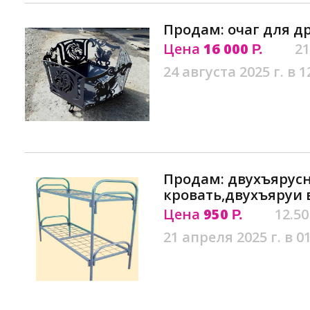
Продам: очаг для д
Цена
16 000
21
Р.
24 августа 2025 г. в 1
Продам: двухъярус
кровать,двухъяруи 
Цена
950
12.50
Р.
21 апреля 2025 г. в 0