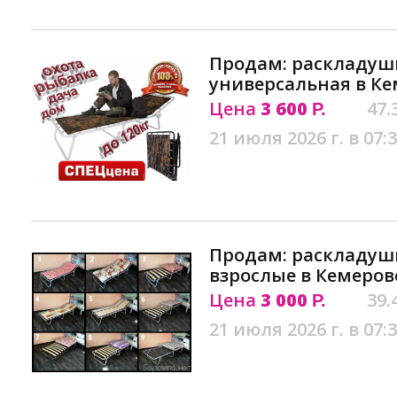
Продам: раскладуш
универсальная в К
Цена
3 600
47.
Р.
21 июля 2026 г. в 07:
Продам: раскладуш
взрослые в Кемеров
Цена
3 000
39.
Р.
21 июля 2026 г. в 07: