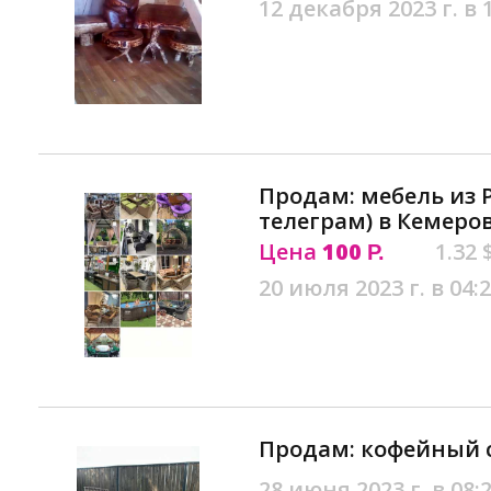
12 декабря 2023 г. в 
Продам: мебель из 
телеграм) в Кемеро
Цена
100
1.32 
Р.
20 июля 2023 г. в 04:
Продам: кофейный 
28 июня 2023 г. в 08: