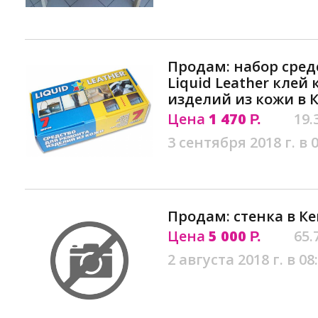
Продам: набор сред
Liquid Leather клей
изделий из кожи в 
Цена
1 470
19.
Р.
3 сентября 2018 г. в 
Продам: стенка в К
Цена
5 000
65.
Р.
2 августа 2018 г. в 08