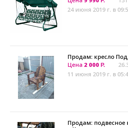
Цена
9 990
131
Р.
24 июня 2019 г. в 09:
Продам: кресло Под
Цена
2 000
26.
Р.
11 июня 2019 г. в 05:
Продам: подвесное 