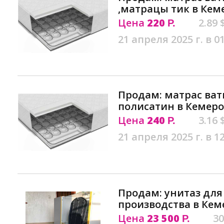
,матрацы тик в Кем
Цена
220
2.89 
Р.
21 апреля 2025 г. в 0
Продам: матрас ват
полисатин в Кемер
Цена
240
3.16 
Р.
21 апреля 2025 г. в 1
Продам: унитаз для
производства в Кем
Цена
23 500
30
Р.