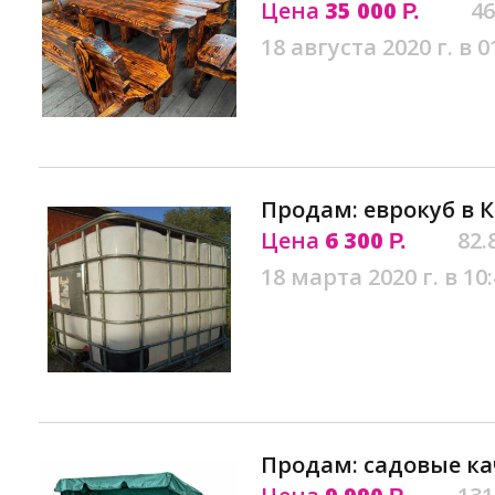
Цена
35 000
46
Р.
18 августа 2020 г. в 0
Продам: еврокуб в 
Цена
6 300
82.
Р.
18 марта 2020 г. в 10
Продам: садовые ка