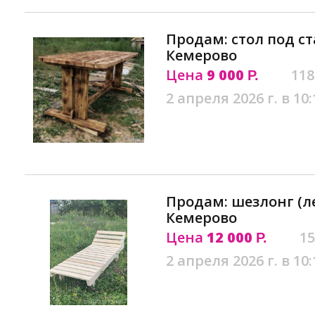
Продам: стол под ст
Кемерово
Цена
9 000
118
Р.
2 апреля 2026 г. в 10:
Продам: шезлонг (л
Кемерово
Цена
12 000
15
Р.
2 апреля 2026 г. в 10: