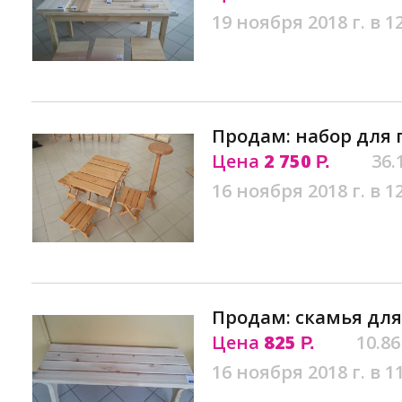
19 ноября 2018 г. в 1
Продам: набор для 
Цена
2 750
36.
Р.
16 ноября 2018 г. в 1
Продам: скамья для
Цена
825
10.86
Р.
16 ноября 2018 г. в 1