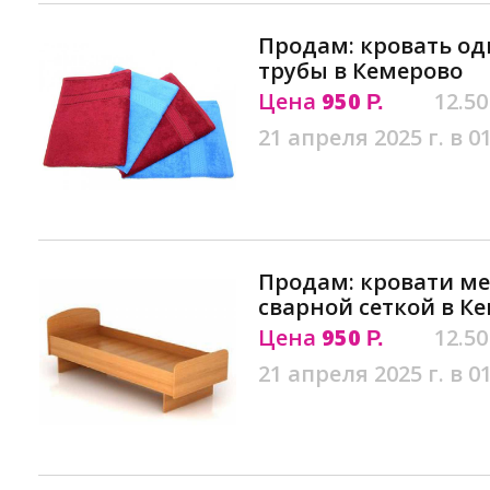
Продам: кровать од
трубы в Кемерово
Цена
950
12.50
Р.
21 апреля 2025 г. в 0
Продам: кровати ме
сварной сеткой в К
Цена
950
12.50
Р.
21 апреля 2025 г. в 0