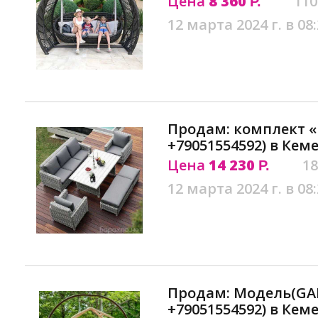
Цена
8 360
110
Р.
12 марта 2024 г. в 08
Продам: комплект 
+79051554592) в Кем
Цена
14 230
18
Р.
12 марта 2024 г. в 08
Продам: Модель(GA
+79051554592) в Кем