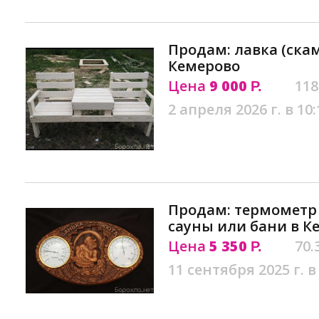
Продам: лавка (скам
Кемерово
Цена
9 000
118
Р.
2 апреля 2026 г. в 10:
Продам: термометр 
сауны или бани в К
Цена
5 350
70.
Р.
11 сентября 2025 г. в