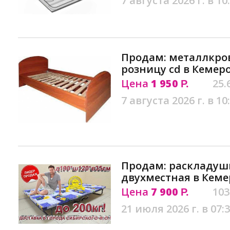
7 августа 2026 г. в 10
Продам: металлкров
розницу сd в Кемер
Цена
1 950
25.
Р.
7 августа 2026 г. в 10
Продам: раскладуш
двухместная в Кеме
Цена
7 900
103
Р.
21 июля 2026 г. в 07: