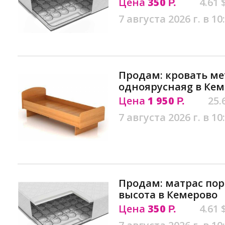
Цена
350
4.61 
Р.
7 августа 2026 г. в 10
Продам: кровать м
однояруснаяg в Ке
Цена
1 950
25.
Р.
7 августа 2026 г. в 10
Продам: матрас пор
высота в Кемерово
Цена
350
4.61 
Р.