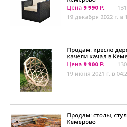
Цена
9 990
131
Р.
19 декабря 2022 г. в 
Продам: кресло дер
качели качал в Кем
Цена
9 900
130
Р.
19 июня 2021 г. в 04:
Продам: столы, стул
Кемерово