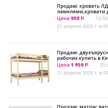
Продам: кровать ЛД
ламелями,кровати д
Цена
950
12.50
Р.
21 апреля 2025 г. в 0
Продам: двухъярусн
рабочих купить в К
Цена
1 950
25.
Р.
21 апреля 2025 г. в 0
Продам: матрас ват