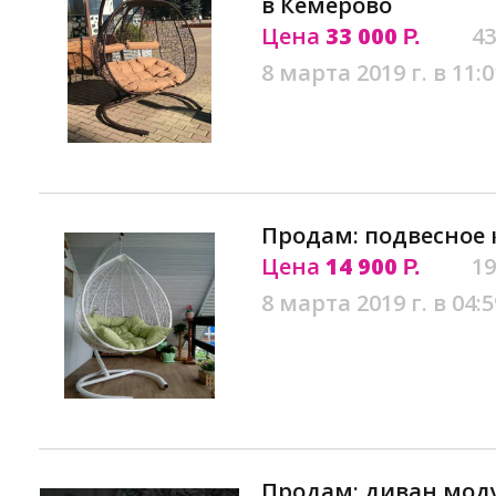
в Кемерово
Цена
33 000
43
Р.
8 марта 2019 г. в 11:0
Продам: подвесное 
Цена
14 900
19
Р.
8 марта 2019 г. в 04:5
Продам: диван мод