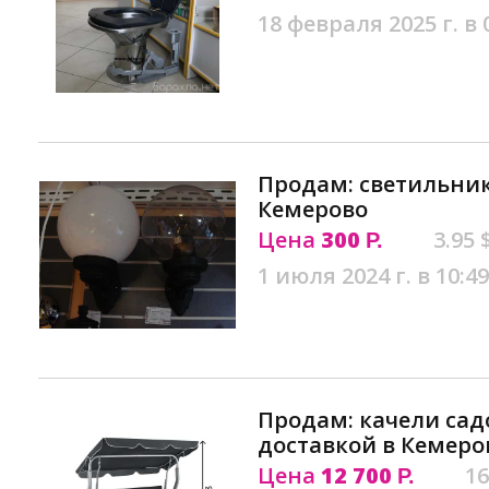
18 февраля 2025 г. в 
Продам: светильни
Кемерово
Цена
300
3.95 
Р.
1 июля 2024 г. в 10:49
Продам: качели сад
доставкой в Кемеро
Цена
12 700
16
Р.