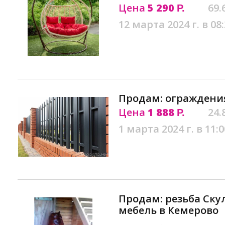
Цена
5 290
69.
Р.
12 марта 2024 г. в 08
Продам: ограждени
Цена
1 888
24.
Р.
1 марта 2024 г. в 11:0
Продам: резьба Ску
мебель в Кемерово