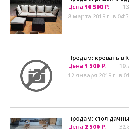
Цена
10 500
13
Р.
8 марта 2019 г. в 04:5
Продам: кровать в 
Цена
1 500
19.
Р.
12 января 2019 г. в 0
Продам: стол дачны
Цена
2 500
32.
Р.