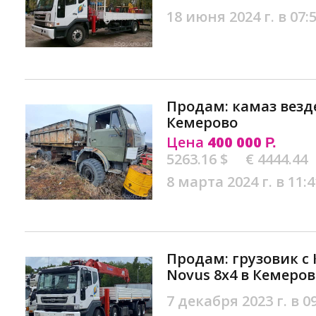
18 июня 2024 г. в 07:
Продам: камаз везде
Кемерово
Цена
400 000
Р.
5263.16 $
€ 4444.44
8 марта 2024 г. в 11:4
Продам: грузовик с 
Novus 8х4 в Кемеров
7 декабря 2023 г. в 0