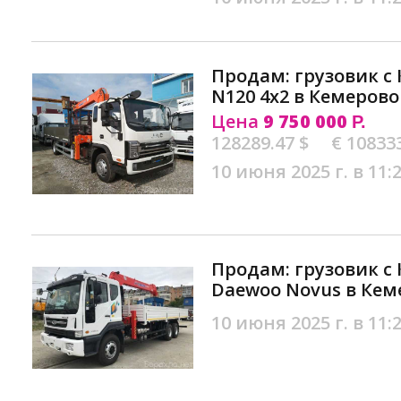
Продам: грузовик с 
N120 4х2 в Кемерово
Цена
9 750 000
Р.
128289.47 $
€ 10833
10 июня 2025 г. в 11:
Продам: грузовик с 
Daewoo Novus в Кем
10 июня 2025 г. в 11: