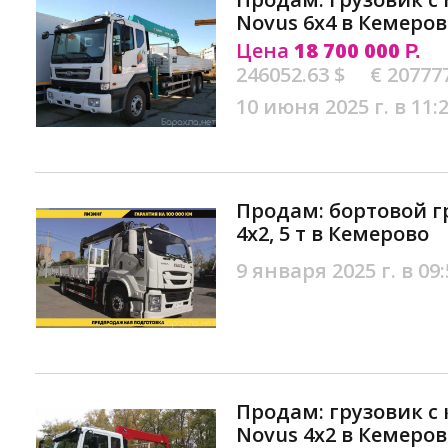
Novus 6х4 в Кемеров
Цена
18 700 000
Р.
246052.63 $
€ 20777
10 июня 2025 г. в 11:
Продам: бopтовой гр
4х2, 5 т в Кемерово
9 января 2025 г. в 09:
Продам: грузовик с 
Novus 4x2 в Кемеров