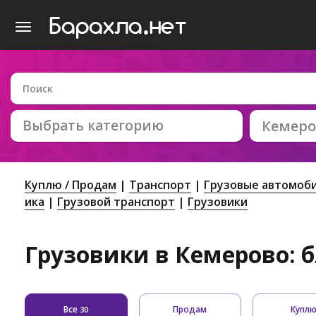
Выбрать категорию
Кемеро
Куплю / Продам
Транспорт
Грузовые автомоби
ика
Грузовой транспорт
Грузовики
Грузовики в Кемерово: б
Все
Продам
Купл
30