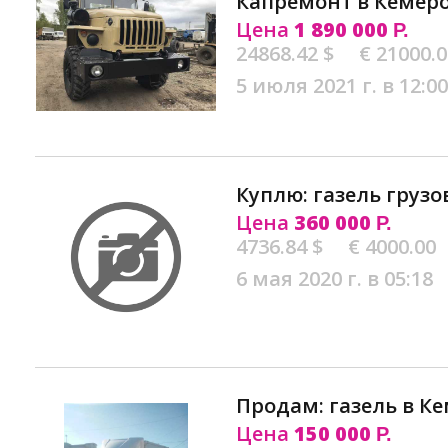
Капремонт в Кемер
Цена
1 890 000
Р.
24868.42 $
€ 21000.
5 июля 2021 г. в 12:00
Куплю: газель грузо
Цена
360 000
Р.
4736.84 $
€ 4000.00
6 мая 2020 г. в 05:18
Продам: газель в К
Цена
150 000
Р.