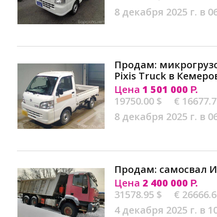
8 декабря 2025 г. в 0
Продам: микрогрузо
Pixis Truck в Кемеро
Цена
1 501 000
Р.
19750.00 $
€ 16677.
8 декабря 2025 г. в 0
Продам: самосвал И
Цена
2 400 000
Р.
31578.95 $
€ 26666.
4 декабря 2025 г. в 1