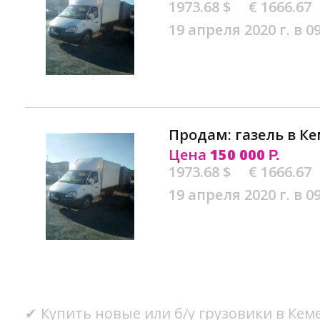
1973.68 $
€ 1666.67
19 апреля 2020 г. в 0
Продам: газель в К
Цена
150 000
Р.
1973.68 $
€ 1666.67
19 апреля 2020 г. в 0
✔ Купить новые или б/у грузовики в Кем