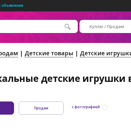
 объявление
Куплю / Продам
Продам
Детские товары
Детские игрушк
альные детские игрушки в
с фотографией
Продам