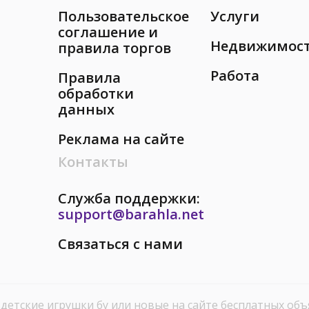
Пользовательское
Услуги
соглашение и
Недвижимос
правила торгов
Работа
Правила
обработки
данных
Реклама на сайте
Контакты
Служба поддержки:
support@barahla.net
Связаться с нами
детские игрушки бу или новые на сайте бесплатных об