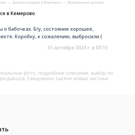
неже
→
Детские игрушки в Воронеже
→
Музыкальные детские
ice в Кемерово
ы о бабочках. Б/у, состояние хорошее,
екте. Коробку, к сожалению, выбросили (
31 октября 2023 г. в 07:15
 реальные фото, подробное описание, выбор по
продавцов. Ежедневно тысячи новых частных
ать