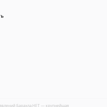
ть
ъявлений Барахла.НЕТ — крупнейшая