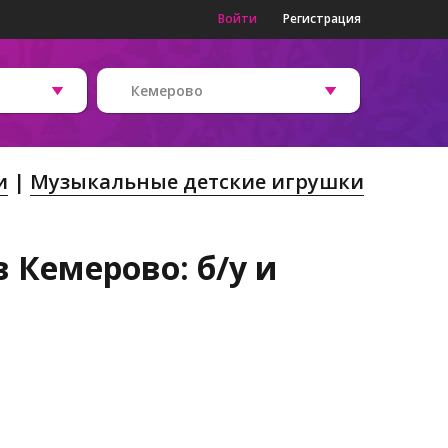
Войти
Регистрация
Кемерово
и
Музыкальные детские игрушки
 Кемерово: б/у и