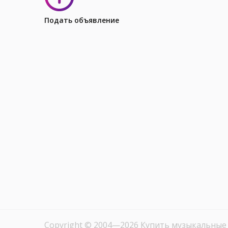
Подать объявление
Copyright © 2004—2026 Купить музыкальные 