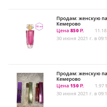
Продам: женскую п
Кемерово
Цена
850
11.18
Р.
30 июня 2021 г. в 09:
Продам: женскую п
Кемерово
Цена
150
1.97 
Р.
30 июня 2021 г. в 09: