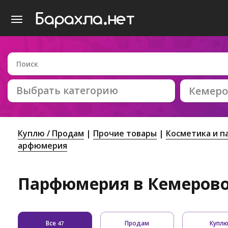
Выбрать категорию
Кемеро
Куплю / Продам
Прочие товары
Косметика и 
арфюмерия
Парфюмерия в Кемерово:
Все
Продам
Купл
47