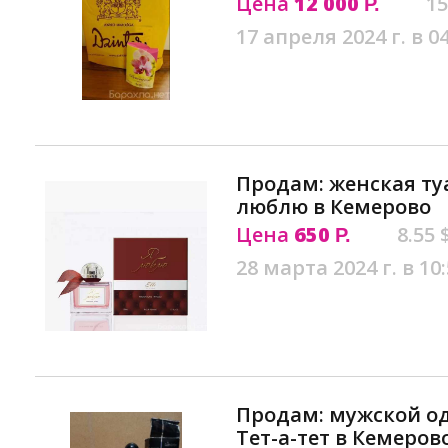
Цена
12 000
15
Р.
17 апреля 2024 г. в 0
Продам: женская туа
люблю в Кемерово
Цена
650
8.55 
Р.
28 марта 2024 г. в 10
Продам: мужской о
Тет-а-тет в Кемеров