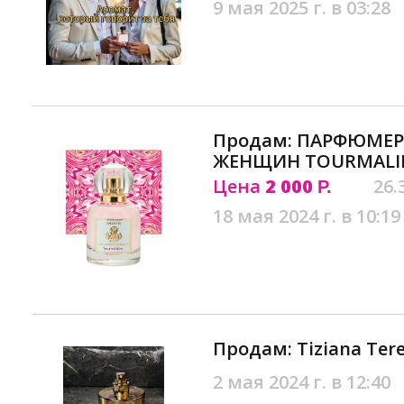
9 мая 2025 г. в 03:28
Продам: ПАРФЮМЕР
ЖЕНЩИН TOURMALIN
Цена
2 000
26.
Р.
18 мая 2024 г. в 10:19
Продам: Tiziana Tere
2 мая 2024 г. в 12:40