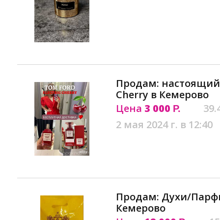
Продам: настоящий T
Cherry в Кемерово
Цена
3 000
39.
Р.
2 мая 2024 г. в 12:40
Продам: Духи/Парфю
Кемерово