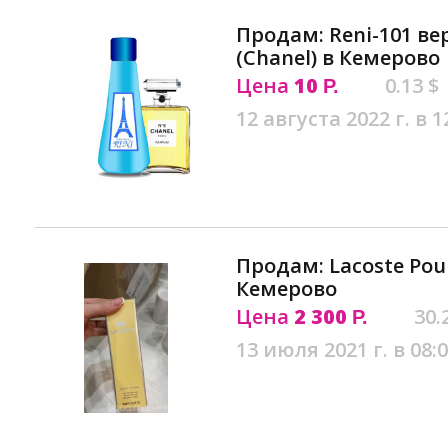
Продам: Reni-101 ве
(Chanel) в Кемерово
Цена
10
0.13 $
Р.
12 августа 2022 г. в 1
Продам: Lacoste Pou
Кемерово
Цена
2 300
30.
Р.
13 июля 2021 г. в 08: