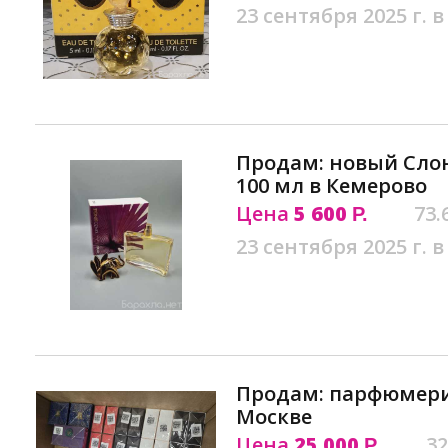
23 сентября 2025 г. в
Продам: новый Слон
100 мл в Кемерово
Цена
5 600
73.
Р.
23 сентября 2025 г. в
Продам: парфюмери
Москве
Цена
25 000
32
Р.