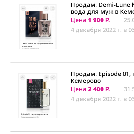
Продам: Demi-Lune 
вода для муж в Кем
Цена
1 900
25.
Р.
4 декабря 2022 г. в 0
Продам: Episode 01
Кемерово
Цена
2 400
31.
Р.
4 декабря 2022 г. в 0