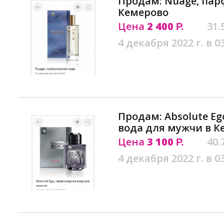
Продам: Nuage, пар
Кемерово
Цена
2 400
31.
Р.
4 декабря 2022 г. в 0
Продам: Absolute E
вода для мужчи в К
Цена
3 100
40.
Р.
4 декабря 2022 г. в 0