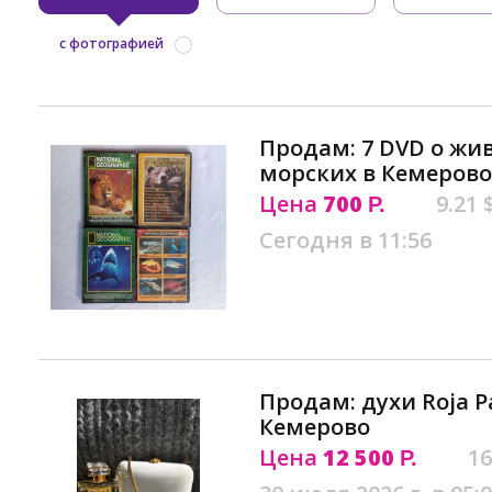
с фотографией
Продам: 7 DVD о жи
морских в Кемерово
Цена
700
9.21 
Р.
Сегодня в 11:56
Продам: духи Roja Pa
Кемерово
Цена
12 500
16
Р.