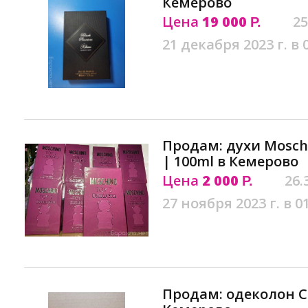
Кемерово
Цена
19 000
25
Р.
21 декабря 2023 г. в 
Продам: духи Mosch
| 100ml в Кемерово
Цена
2 000
26.
Р.
27 ноября 2023 г. в 0
Продам: одеколон С