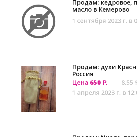
Продам: кедровое, 
масло в Кемерово
1 сентября 2023 г. в 
Продам: духи Красн
Россия
Цена
650
8.55 
Р.
1 апреля 2023 г. в 12: