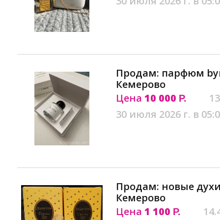
30 июля 2026 г. в 05:
Продам: парфюм byr
Кемерово
Цена
10 000
13
Р.
30 июля 2026 г. в 05:
Продам: новые духи и
Кемерово
Цена
1 100
14.
Р.