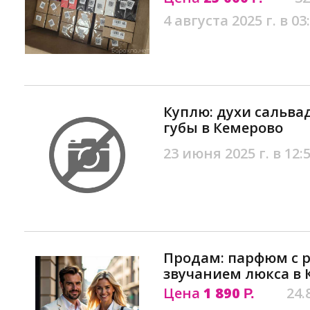
4 августа 2025 г. в 03
Куплю: духи сальва
губы в Кемерово
23 июня 2025 г. в 12:
Продам: парфюм с
звучанием люкса в 
Цена
1 890
24.
Р.