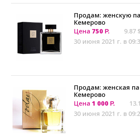
Продам: женскую п
Кемерово
Цена
750
9.87 
Р.
30 июня 2021 г. в 09:
Продам: женская п
Кемерово
Цена
1 000
13.
Р.
30 июня 2021 г. в 09: