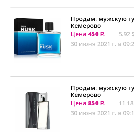
Продам: мужскую ту
Кемерово
Цена
450
5.92 
Р.
30 июня 2021 г. в 09:
Продам: мужскую ту
Кемерово
Цена
850
11.18
Р.
30 июня 2021 г. в 09: