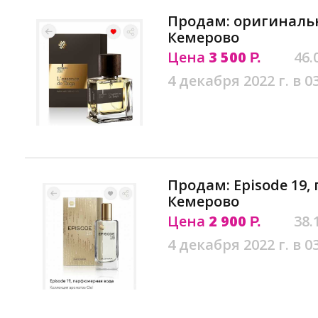
Продам: оригинальн
Кемерово
Цена
3 500
46.
Р.
4 декабря 2022 г. в 0
Продам: Episode 19
Кемерово
Цена
2 900
38.
Р.
4 декабря 2022 г. в 0