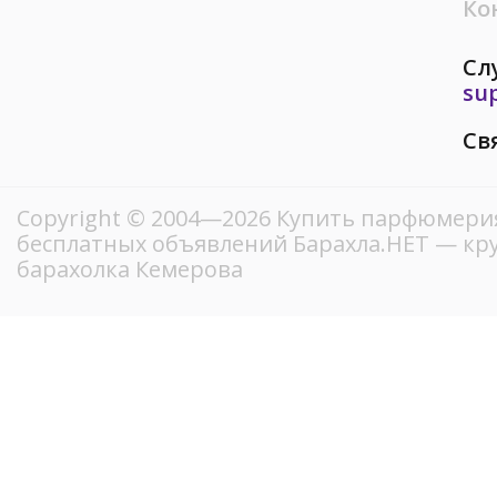
Ко
Сл
su
Св
Copyright © 2004—2026 Купить парфюмерия
бесплатных объявлений Барахла.НЕТ — кр
барахолка Кемерова