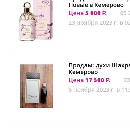
Новые в Кемерово
Цена
5 000
65.
Р.
23 ноября 2023 г. в 0
Продам: духи Шахра
Кемерово
Цена
17 500
23
Р.
8 ноября 2023 г. в 11: