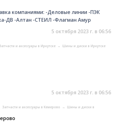
авка компаниями: -Деловые линии -ПЭК
ка-ДВ -Алтан -СТЕИЛ -Флагман Амур
5 октября 2023 г. в 06:56
Запчасти и аксессуары в Иркутске
→
Шины и диски в Иркутске
5 октября 2023 г. в 06:56
→
Запчасти и аксессуары в Кемерово
→
Шины и диски в
мерово