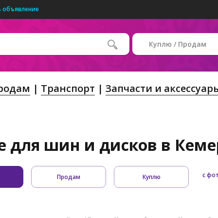
 объявление
Куплю / Продам
Продам
Транспорт
Запчасти и аксессуар
е для шин и дисков в Кемер
с фо
Продам
Куплю