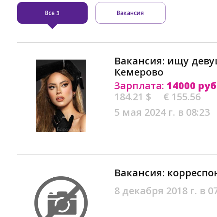
Все
Вакансия
3
Вакансия: ищу деву
Кемерово
Зарплата:
14000 руб
184.21 $
€ 155.56
5 мая 2024 г. в 08:23
Вакансия: корреспо
8 декабря 2018 г. в 0