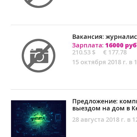
Вакансия: журналис
Зарплата:
16000 руб
210.53 $
€ 177.78
15 октября 2018 г. в 
Предложение: комп
выездом на дом в 
28 августа 2018 г. в 1