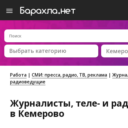
Выбрать категорию
Кемеро
Работа
СМИ: пресса, радио, ТВ, реклама
Журнал
радиоведущие
Журналисты, теле- и р
в Кемерово